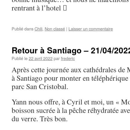
rentrant à l’hotel 
Publié dans
Chili
,
Non classé
|
Laisser un commentaire
Retour à Santiago – 21/04/202
Publié le
22 avril 2022
par
frederic
Après cette journée aux cathédrales de
à Santiago pour monter en téléphérique 
parc San Cristobal.
Yann nous offre, à Cyril et moi, un « Mo
boisson sucrée à la pêche réhydratée ave
du verre. Très bon.