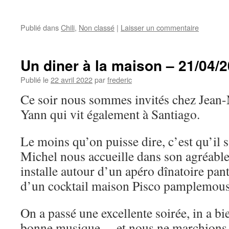
Publié dans
Chili
,
Non classé
|
Laisser un commentaire
Un diner à la maison – 21/04/
Publié le
22 avril 2022
par
frederic
Ce soir nous sommes invités chez Jean-
Yann qui vit également à Santiago.
Le moins qu’on puisse dire, c’est qu’il s
Michel nous accueille dans son agréabl
installe autour d’un apéro dînatoire pan
d’un cocktail maison Pisco pamplemous
On a passé une excellente soirée, in a bi
bonne musique… et nous ne marchions p