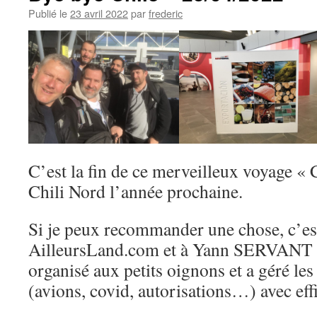
Publié le
23 avril 2022
par
frederic
C’est la fin de ce merveilleux voyage « 
Chili Nord l’année prochaine.
Si je peux recommander une chose, c’est
AilleursLand.com et à Yann SERVANT q
organisé aux petits oignons et a géré les 
(avions, covid, autorisations…) avec effi