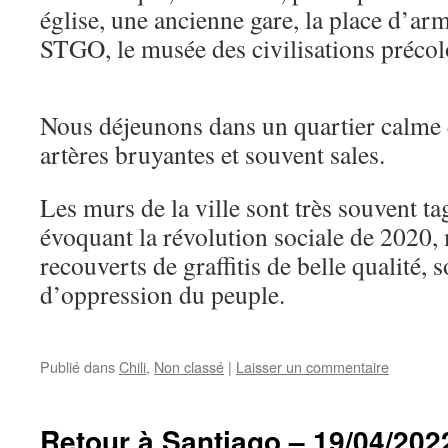
église, une ancienne gare, la place d’arm
STGO, le musée des civilisations préc
Nous déjeunons dans un quartier calme q
artères bruyantes et souvent sales.
Les murs de la ville sont très souvent tag
évoquant la révolution sociale de 2020, 
recouverts de graffitis de belle qualité,
d’oppression du peuple.
Publié dans
Chili
,
Non classé
|
Laisser un commentaire
Retour à Santiago – 19/04/202