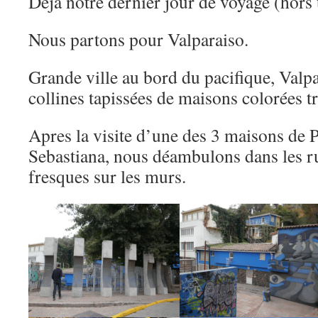
Déjà notre dernier jour de voyage (hors 
Nous partons pour Valparaiso.
Grande ville au bord du pacifique, Valp
collines tapissées de maisons colorées tr
Apres la visite d’une des 3 maisons d
Sebastiana, nous déambulons dans les r
fresques sur les murs.