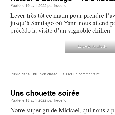
Publié le
19 avril 2022
par
frederic
Lever très tôt ce matin pour prendre l’
jusqu’à Santiago où Yann nous attend po
précède la visite d’un vignoble chilien.
Le pastel de choclo
Publié dans
Chili
,
Non classé
|
Laisser un commentaire
Uns chouette soirée
Publié le
18 avril 2022
par
frederic
Notre super guide Mickael, qui nous a p