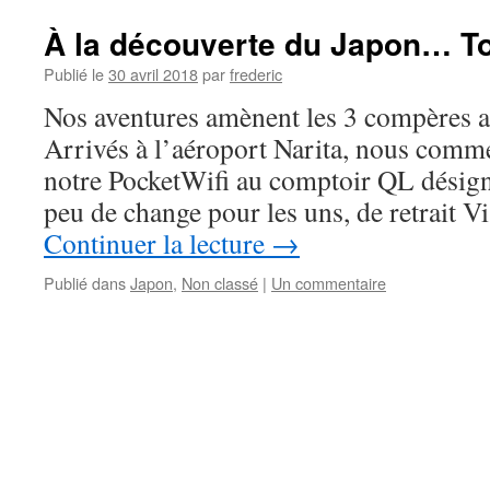
À la découverte du Japon… To
Publié le
30 avril 2018
par
frederic
Nos aventures amènent les 3 compères au
Arrivés à l’aéroport Narita, nous comm
notre PocketWifi au comptoir QL désign
peu de change pour les uns, de retrait 
Continuer la lecture
→
Publié dans
Japon
,
Non classé
|
Un commentaire