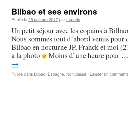
Bilbao et ses environs
Publié le
25 octobre 2017
par
frederic
Un petit séjour avec les copains à Bilba
Nous sommes tout d’abord venus pour c
Bilbao en nocturne JP, Franck et moi (
a la photo
Moins d’une heure pour 
→
Publié dans
Bilbao
,
Espagne
,
Non classé
|
Laisser un commenta