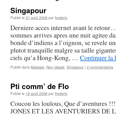
Singapour
Publié le
21 août 2008
par
frederic
Derniere acces internet avant le retour
sommes arrives apres une nuit agitee da
bonde d’indiens a l’oignon, se revele une
plutot tranquille malgre sa taille gigant
ciels qu’a Hong-Kong, …
Continuer la 
Publié dans
Malaisie
,
Non classé
,
Singapour
|
2 commentaires
Pti comm’ de Flo
Publié le
18 août 2008
par
frederic
Coucou les loulous, Que d’aventures !
JONES ET LES AVENTURIERS DE 