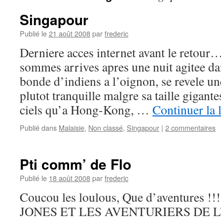
Singapour
Publié le
21 août 2008
par
frederic
Derniere acces internet avant le retour
sommes arrives apres une nuit agitee da
bonde d’indiens a l’oignon, se revele une
plutot tranquille malgre sa taille gigant
ciels qu’a Hong-Kong, …
Continuer la 
Publié dans
Malaisie
,
Non classé
,
Singapour
|
2 commentaires
Pti comm’ de Flo
Publié le
18 août 2008
par
frederic
Coucou les loulous, Que d’aventures !
JONES ET LES AVENTURIERS DE 