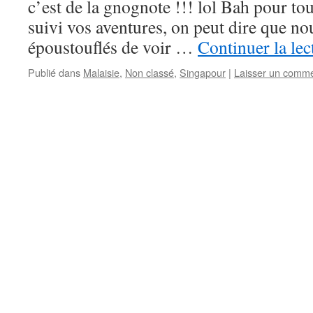
c’est de la gnognote !!! lol Bah pour to
suivi vos aventures, on peut dire que 
époustouflés de voir …
Continuer la le
Publié dans
Malaisie
,
Non classé
,
Singapour
|
Laisser un comme