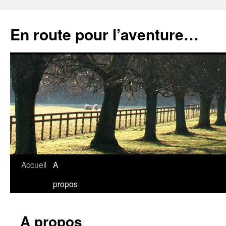
Aller
au
En route pour l’aventure…
contenu
Accueil
A
propos
A propos